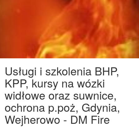
Usługi i szkolenia BHP,
KPP, kursy na wózki
widłowe oraz suwnice,
ochrona p.poż, Gdynia,
Wejherowo - DM Fire